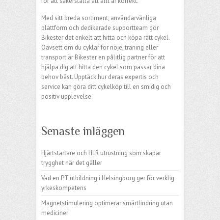
för att säkerställa att allt är korrekt.
Med sitt breda sortiment, användarvänliga
plattform och dedikerade supportteam gör
Bikester det enkelt att hitta och köpa rätt cykel.
Oavsett om du cyklar för nöje, träning eller
transport är Bikester en pålitlig partner för att
hjälpa dig att hitta den cykel som passar dina
behov bäst. Upptäck hur deras expertis och
service kan göra ditt cykelköp till en smidig och
positiv upplevelse.
Senaste inläggen
Hjärtstartare och HLR utrustning som skapar
trygghet när det gäller
Vad en PT utbildning i Helsingborg ger för verklig
yrkeskompetens
Magnetstimulering optimerar smärtlindring utan
mediciner