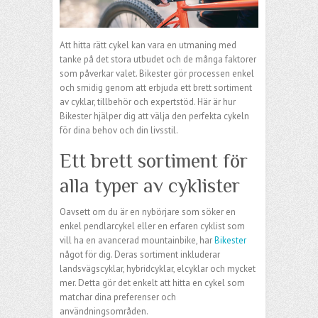
Att hitta rätt cykel kan vara en utmaning med
tanke på det stora utbudet och de många faktorer
som påverkar valet. Bikester gör processen enkel
och smidig genom att erbjuda ett brett sortiment
av cyklar, tillbehör och expertstöd. Här är hur
Bikester hjälper dig att välja den perfekta cykeln
för dina behov och din livsstil.
Ett brett sortiment för
alla typer av cyklister
Oavsett om du är en nybörjare som söker en
enkel pendlarcykel eller en erfaren cyklist som
vill ha en avancerad mountainbike, har
Bikester
något för dig. Deras sortiment inkluderar
landsvägscyklar, hybridcyklar, elcyklar och mycket
mer. Detta gör det enkelt att hitta en cykel som
matchar dina preferenser och
användningsområden.