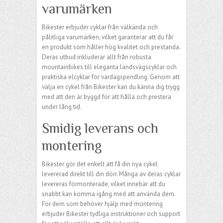
varumärken
Bikester erbjuder cyklar från välkända och
pålitliga varumärken, vilket garanterar att du får
en produkt som håller hög kvalitet och prestanda.
Deras utbud inkluderar allt från robusta
mountainbikes till eleganta landsvägscyklar och
praktiska elcyklar för vardagspendling. Genom att
välja en cykel från Bikester kan du känna dig trygg
med att den är byggd för att hålla och prestera
under lång tid.
Smidig leverans och
montering
Bikester gör det enkelt att få din nya cykel
levererad direkt till din dörr. Många av deras cyklar
levereras förmonterade, vilket innebär att du
snabbt kan komma igång med att använda dem.
För dem som behöver hjälp med montering
erbjuder Bikester tydliga instruktioner och support