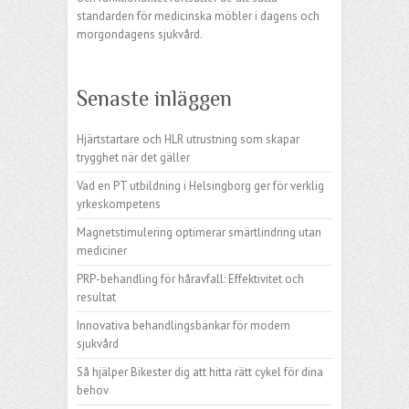
standarden för medicinska möbler i dagens och
morgondagens sjukvård.
Senaste inläggen
Hjärtstartare och HLR utrustning som skapar
trygghet när det gäller
Vad en PT utbildning i Helsingborg ger för verklig
yrkeskompetens
Magnetstimulering optimerar smärtlindring utan
mediciner
PRP-behandling för håravfall: Effektivitet och
resultat
Innovativa behandlingsbänkar för modern
sjukvård
Så hjälper Bikester dig att hitta rätt cykel för dina
behov