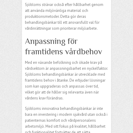
Sjöbloms strävar också efter hållbarhet genom
att använda miljövänliga material och
produktionsmetoder. Detta gör deras
behandlingsbänkar till ett ansvarsfullt val för
vårdinrättningar som prioriterar miljöarbete.
Anpassning för
framtidens vårdbehov
Med en växande befolkning och ökade krav på
vårdsektorn är anpassningsbarhet en nyckelfaktor.
Sjöbloms behandlingsbänkar är utvecklade med
framtidens behov i åtanke. De erbjuder lösningar
som kan uppgraderas och anpassas över tid,
vilket gör att de håller sig relevanta även när
vårdens krav förändras.
Sjöbloms innovativa behandlingsbänkar är inte
bara en investering i modern sjukvård utan också i
patienternas komfort och vårdpersonalens
arbetsmiljö. Med sitt fokus på kvalitet, hållbarhet
och funktionalitet fortsätter de att sätta