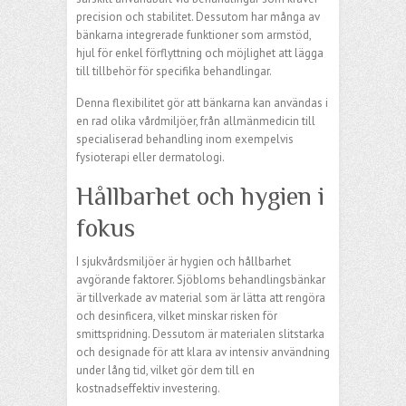
precision och stabilitet. Dessutom har många av
bänkarna integrerade funktioner som armstöd,
hjul för enkel förflyttning och möjlighet att lägga
till tillbehör för specifika behandlingar.
Denna flexibilitet gör att bänkarna kan användas i
en rad olika vårdmiljöer, från allmänmedicin till
specialiserad behandling inom exempelvis
fysioterapi eller dermatologi.
Hållbarhet och hygien i
fokus
I sjukvårdsmiljöer är hygien och hållbarhet
avgörande faktorer. Sjöbloms behandlingsbänkar
är tillverkade av material som är lätta att rengöra
och desinficera, vilket minskar risken för
smittspridning. Dessutom är materialen slitstarka
och designade för att klara av intensiv användning
under lång tid, vilket gör dem till en
kostnadseffektiv investering.