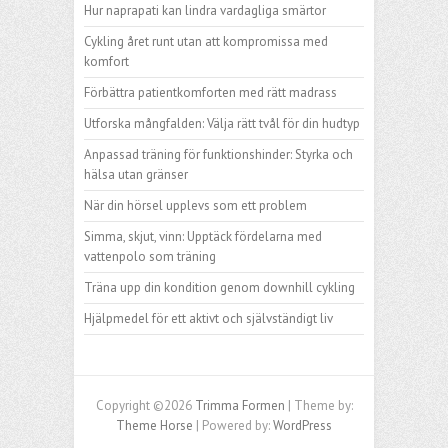
Hur naprapati kan lindra vardagliga smärtor
Cykling året runt utan att kompromissa med
komfort
Förbättra patientkomforten med rätt madrass
Utforska mångfalden: Välja rätt tvål för din hudtyp
Anpassad träning för funktionshinder: Styrka och
hälsa utan gränser
När din hörsel upplevs som ett problem
Simma, skjut, vinn: Upptäck fördelarna med
vattenpolo som träning
Träna upp din kondition genom downhill cykling
Hjälpmedel för ett aktivt och självständigt liv
Copyright ©2026
Trimma Formen
| Theme by:
Theme Horse
| Powered by:
WordPress