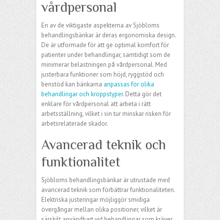
vårdpersonal
En av de viktigaste aspekterna av Sjöbloms
behandlingsbänkar är deras ergonomiska design.
De är utformade för att ge optimal komfort för
patienter under behandlingar, samtidigt som de
minimerar belastningen på vårdpersonal. Med
justerbara funktioner som höjd, ryggstöd och
benstöd kan bänkarna
anpassas för olika
behandlingar och kroppstyper
. Detta gör det
enklare för vårdpersonal att arbeta i rätt
arbetsställning, vilket i sin tur minskar risken för
arbetsrelaterade skador.
Avancerad teknik och
funktionalitet
Sjöbloms behandlingsbänkar är utrustade med
avancerad teknik som förbättrar funktionaliteten.
Elektriska justeringar möjliggör smidiga
övergångar mellan olika positioner, vilket är
särskilt användbart vid behandlingar som kräver