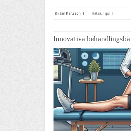
By
Jan Karlsson
|
|
Hälsa
,
Tips
|
Innovativa behandlingsbä