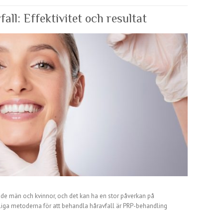
ll: Effektivitet och resultat
åde män och kvinnor, och det kan ha en stor påverkan på
liga metoderna för att behandla håravfall är PRP-behandling