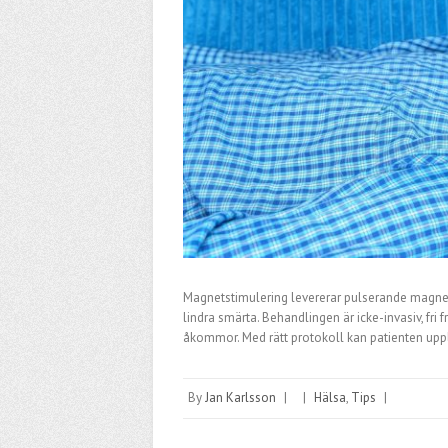
Magnetstimulering levererar pulserande magne
lindra smärta. Behandlingen är icke-invasiv, fr
åkommor. Med rätt protokoll kan patienten upp
By
Jan Karlsson
|
|
Hälsa
,
Tips
|