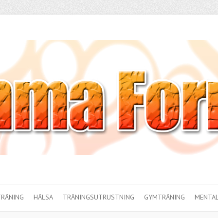
TRÄNING
HÄLSA
TRÄNINGSUTRUSTNING
GYMTRÄNING
MENTAL