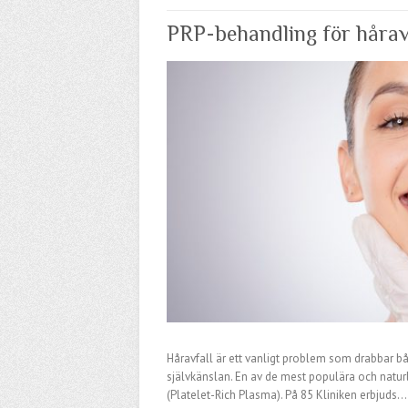
PRP-behandling för håravfa
Håravfall är ett vanligt problem som drabbar b
självkänslan. En av de mest populära och natur
(Platelet-Rich Plasma). På 85 Kliniken erbjuds…