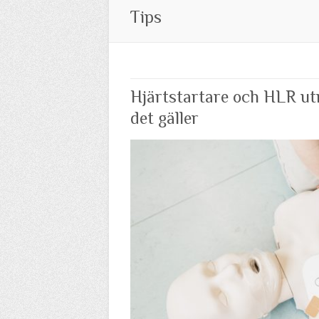
Tips
Hjärtstartare och HLR ut
det gäller