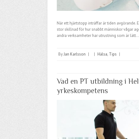
När ett hjärtstopp inträffar är tiden avgörande. E
stor skillnad för hur snabbt människor vågar ager
andra verksamheter har utrustning som är lätt
By
Jan Karlsson
|
|
Hälsa
,
Tips
|
Vad en PT utbildning i Hel
yrkeskompetens