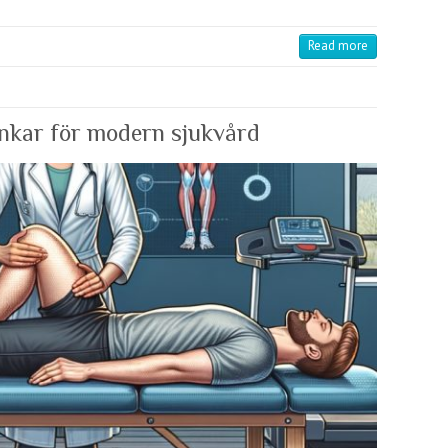
Read more
nkar för modern sjukvård