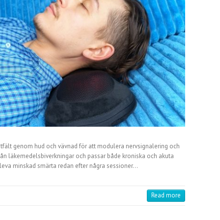
tfält genom hud och vävnad för att modulera nervsignalering och
i från läkemedelsbiverkningar och passar både kroniska och akuta
leva minskad smärta redan efter några sessioner…
Read more