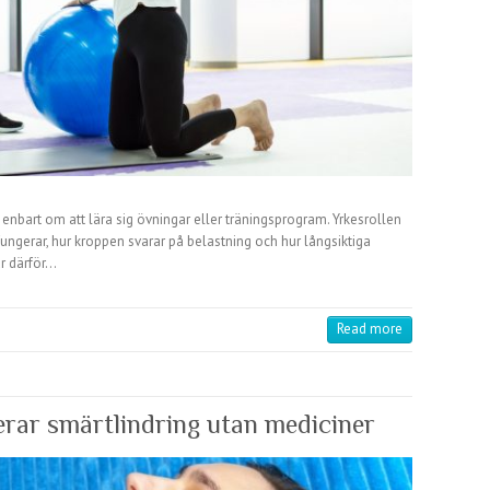
te enbart om att lära sig övningar eller träningsprogram. Yrkesrollen
fungerar, hur kroppen svarar på belastning och hur långsiktiga
är därför…
Read more
rar smärtlindring utan mediciner