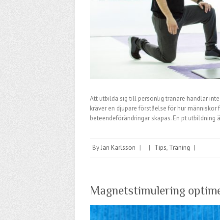
Att utbilda sig till personlig tränare handlar in
kräver en djupare förståelse för hur människor 
beteendeförändringar skapas. En pt utbildning 
By
Jan Karlsson
|
|
Tips
,
Träning
|
Magnetstimulering optime