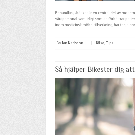
Behandlingsbänkar är en central del av modern s
vårdpersonal samtidigt som de förbättrar patie
inom medicinsk möbeltillverkning, har tagit i
By
Jan Karlsson
|
|
Hälsa
,
Tips
|
Så hjälper Bikester dig att