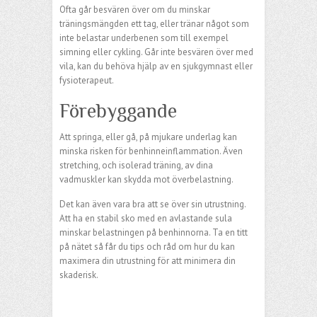
Ofta går besvären över om du minskar
träningsmängden ett tag, eller tränar något som
inte belastar underbenen som till exempel
simning eller cykling. Går inte besvären över med
vila, kan du behöva hjälp av en sjukgymnast eller
fysioterapeut.
Förebyggande
Att springa, eller gå, på mjukare underlag kan
minska risken för benhinneinflammation. Även
stretching, och isolerad träning, av dina
vadmuskler kan skydda mot överbelastning.
Det kan även vara bra att se över sin utrustning.
Att ha en stabil sko med en avlastande sula
minskar belastningen på benhinnorna. Ta en titt
på nätet så får du tips och råd om hur du kan
maximera din utrustning för att minimera din
skaderisk.