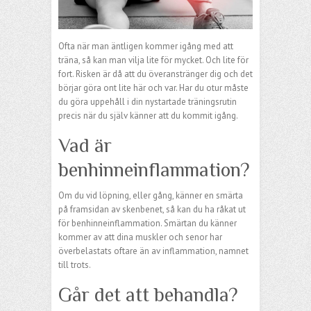
Ofta när man äntligen kommer igång med att
träna, så kan man vilja lite för mycket. Och lite för
fort. Risken är då att du överanstränger dig och det
börjar göra ont lite här och var. Har du otur måste
du göra uppehåll i din nystartade träningsrutin
precis när du själv känner att du kommit igång.
Vad är
benhinneinflammation?
Om du vid löpning, eller gång, känner en smärta
på framsidan av skenbenet, så kan du ha råkat ut
för benhinneinflammation. Smärtan du känner
kommer av att dina muskler och senor har
överbelastats oftare än av inflammation, namnet
till trots.
Går det att behandla?