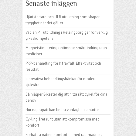
Senaste inläggen
Hjärtstartare och HLR utrustning som skapar
trygghet när det gäller
Vad en PT utbildning i Helsingborg ger för verklig
yrkeskompetens
Magnetstimulering optimerar smärtlindring utan
mediciner
PRP-behandling för håravfall: Effektivitet och
resultat
Innovativa behandlingsbänkar för modern
sjukvård
Så hjälper Bikester dig att hitta rätt cykel för dina
behov
Hur naprapati kan lindra vardagliga smärtor
Cykling året runt utan att kompromissa med
komfort
Förbättra patientkomforten med rätt madrass